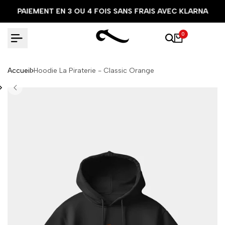
Aller
PAIEMENT EN 3 OU 4 FOIS SANS FRAIS AVEC KLARNA
au
contenu
0
Accueil
Hoodie La Piraterie - Classic Orange