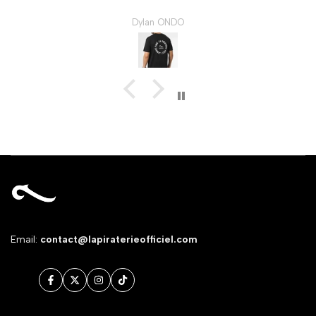
Dylan ONDO
Email:
contact@lapiraterieofficiel.com
Facebook
Twitter
Instagram
TikTok