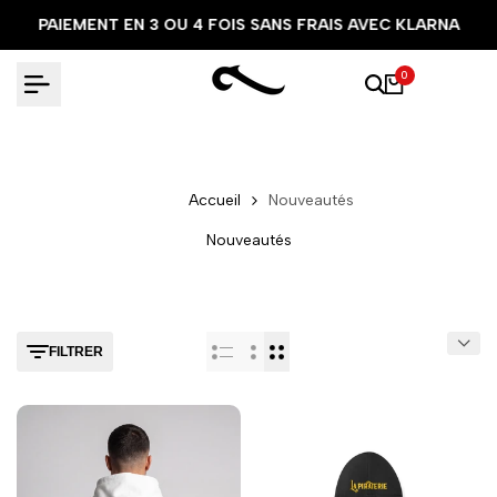
Aller
PAIEMENT EN 3 OU 4 FOIS SANS FRAIS AVEC KLARNA
au
contenu
0
Accueil
Nouveautés
Nouveautés
FILTRER