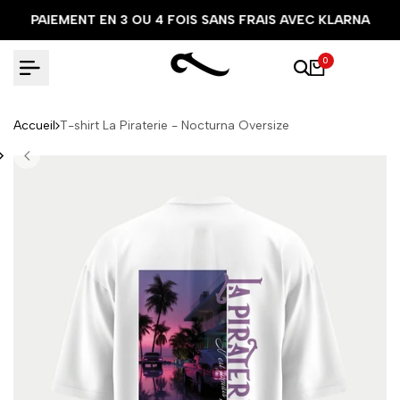
Aller
PAIEMENT EN 3 OU 4 FOIS SANS FRAIS AVEC KLARNA
au
contenu
0
Accueil
T-shirt La Piraterie - Nocturna Oversize