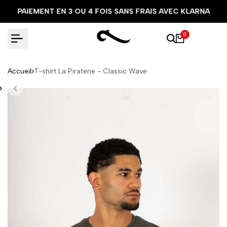
Aller
PAIEMENT EN 3 OU 4 FOIS SANS FRAIS AVEC KLARNA
au
contenu
0
Accueil
T-shirt La Piraterie - Classic Wave