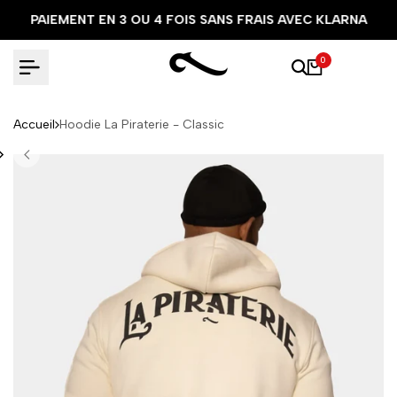
Aller
PAIEMENT EN 3 OU 4 FOIS SANS FRAIS AVEC KLARNA
au
contenu
0
Accueil
Hoodie La Piraterie - Classic