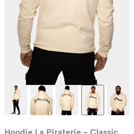
Hoodie La Piraterie - Classic