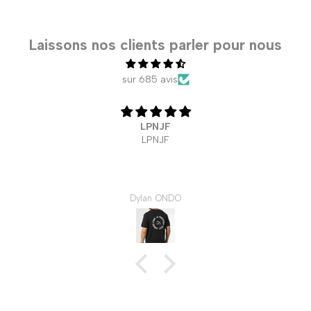
Laissons nos clients parler pour nous
sur 685 avis
T-Shirt La Piraterie - WRLD Cup Algérie colle
Elyes Khorchi