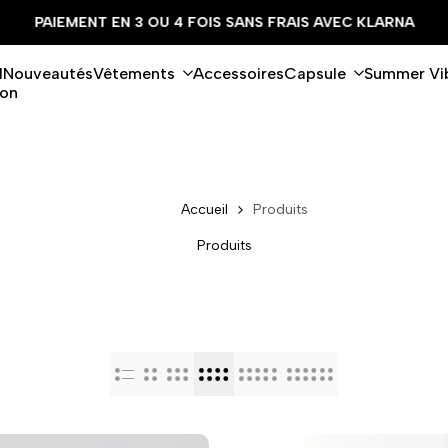
PAIEMENT EN 3 OU 4 FOIS SANS FRAIS AVEC KLARNA
l
Nouveautés
Vêtements
Accessoires
Capsule
Summer Vi
ion
Accueil
Produits
Produits