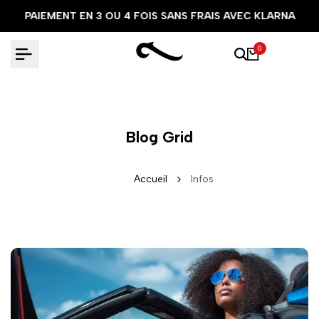
Aller
PAIEMENT EN 3 OU 4 FOIS SANS FRAIS AVEC KLARNA
au
contenu
0
Blog Grid
Accueil
Infos